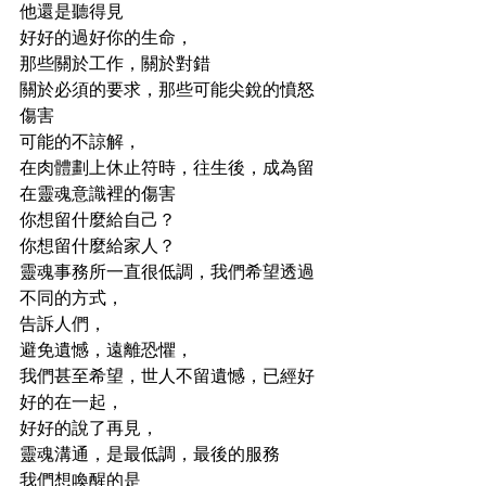
他還是聽得見
好好的過好你的生命，
那些關於工作，關於對錯
關於必須的要求，那些可能尖銳的憤怒
傷害
可能的不諒解，
在肉體劃上休止符時，往生後，成為留
在靈魂意識裡的傷害
你想留什麼給自己？
你想留什麼給家人？
靈魂事務所一直很低調，我們希望透過
不同的方式，
告訴人們，
避免遺憾，遠離恐懼，
我們甚至希望，世人不留遺憾，已經好
好的在一起，
好好的說了再見，
靈魂溝通，是最低調，最後的服務
我們想喚醒的是