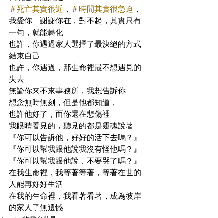
＃死亡其實很近
，
＃時間其實很急迫
，
我愛你，謝謝你在，對不起，其實只有
一句，就能轉化
也許，你遇過家人選擇了最決絕的方式
結束自己
也許，你遇過，那生命裡最不想遇見的
失去
無論你來不來事務所，我想告訴你
想念無時無刻，但是他都知道，
也許他好了，而你還在悲傷裡
我眼睛看見的，聽見的都是靈魂說著
『你可以告訴他，好好的活下去嗎？』
『你可以幫我跟他說我沒有怪他嗎？』
『你可以幫我跟他說，不要哭了嗎？』
在我生命裡，我等著等著，等著在世的
人能再好好生活
在我的生命裡，我看著看著，成為彼岸
的家人了無遺憾