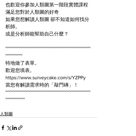
也歡迎你參加人類圖第一階段實體課程
滿足您對於人類圖的好奇
如果您想解讀人類圖 卻不知道如何找分
析師。
或是分析師能幫助自己什麼？
~~~~~~~~~~~~~~~~~~~~~~~~~~~~~~~~~~~
~~~~~~~
特地做了表單。
歡迎您填表。
https://www.surveycake.com/s/YZPPy
當您有解讀需求時的「敲門磚」！
~~~~~~~~~~~~~~~~~~~~~~~~~~~~~~~~~~~
~~~~~~~~
人類圖