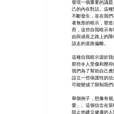
發現一個重要的議題
己的內在對話。這種
不斷發生，並在我們
著無形的暗示，塑造
而，這些自我暗示有
由與成長之路上的障
該走的道路偏離。
這種自我暗示源於我
那些令人受傷和壓抑
我們為了幫助自己應
設立一些保護性的信
可能變成了限制我們
舉個例子，想像有個
愛」。這個信念在當
阻止他建立健康的人