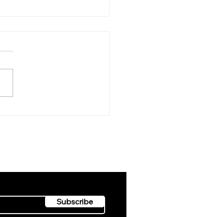
己寬容
開課資訊和最新消息!
Subscribe