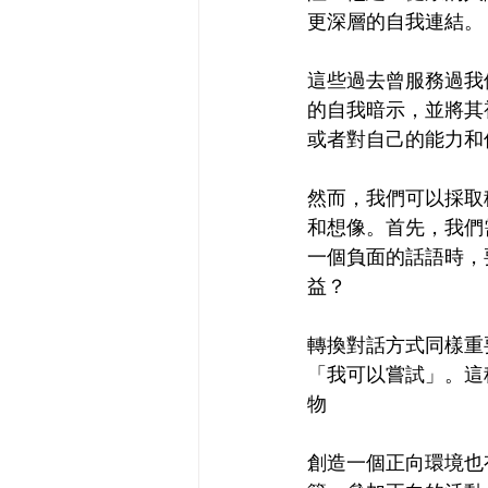
更深層的自我連結。
這些過去曾服務過我
的自我暗示，並將其
或者對自己的能力和
然而，我們可以採取
和想像。首先，我們
一個負面的話語時，
益？
轉換對話方式同樣重
「我可以嘗試」。這
物
創造一個正向環境也