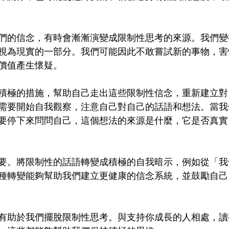
們的信念，有時會漸漸演變成限制性思考的來源。我們變
視為現實的一部分。我們可能因此不敢嘗試新的事物，害
價值產生懷疑。
積極的措施，幫助自己走出這些限制性信念，重新建立對
需要開始自我觀察，注意自己對自己的話語和想法。當我
要停下來問問自己，這個想法的來源是什麼，它是否真實
要。將限制性的話語轉變成積極的自我暗示，例如從「我
種轉變能夠幫助我們建立更健康的信念系統，並鼓勵自己
有助於我們擺脫限制性思考。與支持你成長的人相處，讀