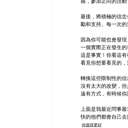
籍，參加正向的活動
最後，將積極的信念
勵和支持。每一次的
因為你可能也會發現
一個實際正在發生的
這是事實！你看這有
看見你想要看見的，
轉換這些限制性的信
沒有太大的改變，但
遠有方式，有時候你
上面是我最近問事最
快的他們都會自己去
你值得更好