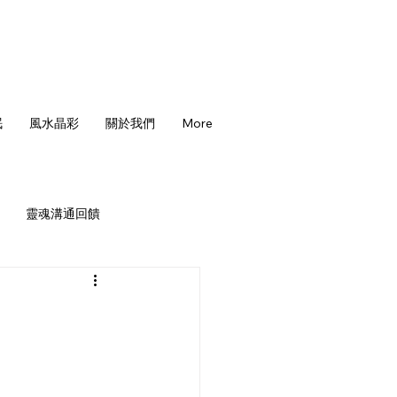
眠
風水晶彩
關於我們
More
靈魂溝通回饋