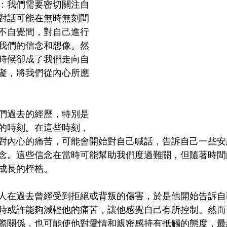
：我們需要密切關注自
對話可能在無時無刻間
不自覺間，對自己進行
我們的信念和想像。然
時候卻成了我們走向自
礙，將我們從內心所應
們過去的經歷，特別是
的時刻。在這些時刻，
對內心的痛苦，可能會開始對自己喊話，告訴自己一些安
念。這些信念在當時可能幫助我們度過難關，但隨著時間
成長的桎梏。
人在過去曾經受到拒絕或背叛的傷害，於是他開始告訴自
時或許能夠減輕他的痛苦，讓他感覺自己有所控制。然而
際關係，也可能使他對愛情和親密感持有抵觸的態度，最