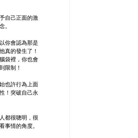
予自己正面的激
念。
以你會認為那是
他真的發生了！
腦袋裡，你也會
到限制！
始也許行為上面
性！突破自己永
人都很聰明，很
看事情的角度。