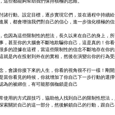
，這些都能夠幫助我們保持積極的思維。
付諸行動。設定目標，逐步實現它們，並在過程中持續給
進展，都會增強我們對自己的信心，進一步強化積極的信
，也因為這些限制性的想法，長久以來在自己的身上，所
事，甚至你的大腦會不斷地欺騙你自己，這是真的！你看
很多的證據在這裡，當這些限制性的信念不斷地存在你的
這就是內在投射到外在的實相，然後在演變出你的行為受
念，會讓你接下來的人生，你看的視角很不行一樣！剛開
是當你看見的時候，你就增加了你自己下一步行動的選擇
認為的被綁住，有可能那個枷鎖是自己
常使用的方式跟技巧，協助他人找到自己的限制性想法，
探索關於自己的這一部分，然後解鎖自己的行動，跟自己