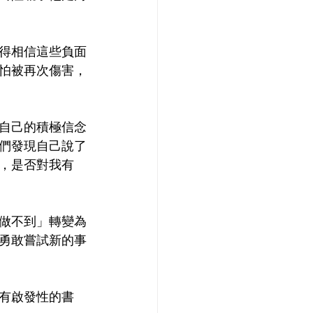
得相信這些負面
怕被再次傷害，
自己的積極信念
們發現自己說了
，是否對我有
做不到」轉變為
勇敢嘗試新的事
有啟發性的書