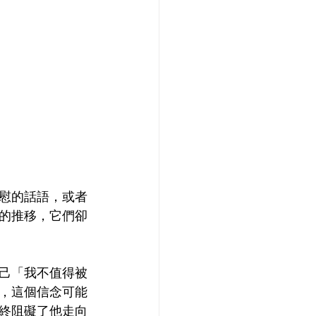
慰的話語，或者
的推移，它們卻
己「我不值得被
，這個信念可能
終阻礙了他走向