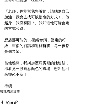
「老師，你能幫我告訴她，請她為自己
加油！我會去找可以換命的方式！」他
起身，我沒有阻止。我知道他可能會走
的方式和路。
想起那可能的36個續命燭，繁複的符
紙，重複的召請和過關斬將。每一步都
是個希望。
當他離開，我與加護病房裡的她連結，
卻看見一股熟悉顏色的磁場，想叫他回
來卻來不及了！
待續
靈魂溝通故事