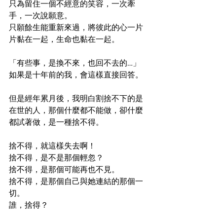
只為留住一個不經意的笑容，一次牽
手，一次說願意。
只願餘生能重新來過，將彼此的心一片
片黏在一起，生命也黏在一起。
「有些事，是換不來，也回不去的…」 
如果是十年前的我，會這樣直接回答。
但是經年累月後，我明白割捨不下的是
在世的人，那個什麼都不能做，卻什麼
都試著做，是一種捨不得。
捨不得，就這樣失去啊！
捨不得，是不是那個輕忽？
捨不得，是那個可能再也不見。
捨不得，是那個自己與她連結的那個一
切。
誰，捨得？