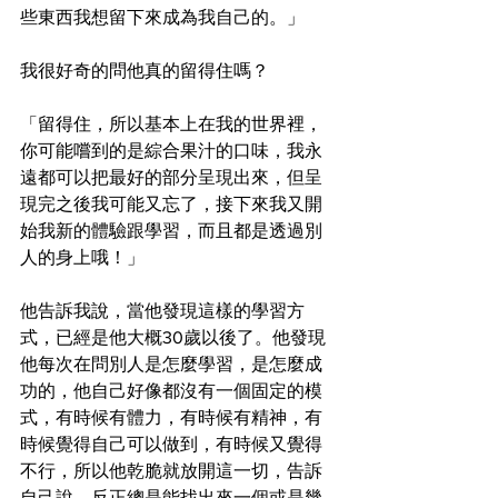
些東西我想留下來成為我自己的。」
我很好奇的問他真的留得住嗎？
「留得住，所以基本上在我的世界裡，
你可能嚐到的是綜合果汁的口味，我永
遠都可以把最好的部分呈現出來，但呈
現完之後我可能又忘了，接下來我又開
始我新的體驗跟學習，而且都是透過別
人的身上哦！」
他告訴我說，當他發現這樣的學習方
式，已經是他大概30歲以後了。他發現
他每次在問別人是怎麼學習，是怎麼成
功的，他自己好像都沒有一個固定的模
式，有時候有體力，有時候有精神，有
時候覺得自己可以做到，有時候又覺得
不行，所以他乾脆就放開這一切，告訴
自己說，反正總是能找出來一個或是幾