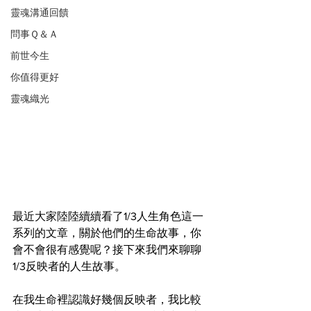
靈魂溝通回饋
問事Ｑ＆Ａ
前世今生
你值得更好
靈魂織光
最近大家陸陸續續看了1/3人生角色這一
系列的文章，關於他們的生命故事，你
會不會很有感覺呢？接下來我們來聊聊
1/3反映者的人生故事。
在我生命裡認識好幾個反映者，我比較