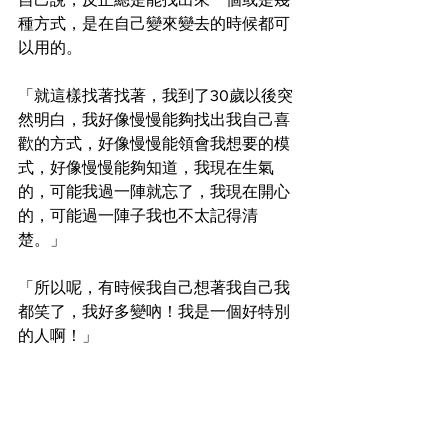
種方式，是在自己變來變去的時候都可
以用的。
「就這樣找著找著，我到了30歲以後突
然明白，我好像慢慢能夠找出我自己喜
歡的方式，好像慢慢能領會我想要的模
式，好像慢慢能夠知道，我現在生氣
的，可能我過一陣就忘了，我現在開心
的，可能過一陣子我也不太記得清
楚。」
「所以呢，有時候我自己想著我自己我
都笑了，我好多變吶！我是一個好特別
的人啊！」
這是一個我認識的1/3反映者的故事，聽
的時候我能感覺到他的開心跟喜悅，以
及他很樂於分享給我的感受。雖然已經