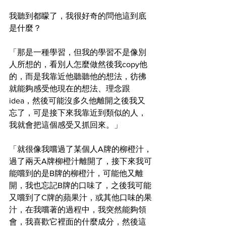
我聽到都矇了，我很好奇的問他這到底
是什麼？
「那是一種學習，但我的學習不是像別
人所想的，看別人怎麼做然後我copy他
的，而是我靠近他聽聽他的想法，彷彿
就能夠感受他現在的想法、理念跟
idea，然後可能沒多久他離開之後我又
忘了，可是接下來我靠近到類似的人，
我就會把這個感受又抓回來。」
「就很像我嚐過了某個人A牌的柳橙汁，
過了兩天A牌柳橙汁離開了，接下來我可
能嚐到的是B牌的柳橙汁，可能他又離
開，我也忘記B牌的口味了，之後我可能
又嚐到了C牌的蘋果汁，或其他口味的果
汁，在我嚐著的過程中，我突然能夠領
會，我喜歡它裡面的什麼成分，然後這