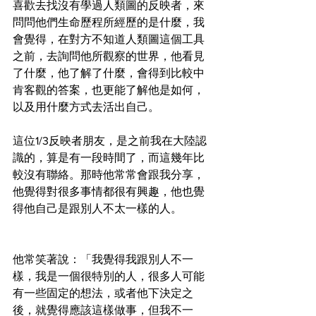
喜歡去找沒有學過人類圖的反映者，來
問問他們生命歷程所經歷的是什麼，我
會覺得，在對方不知道人類圖這個工具
之前，去詢問他所觀察的世界，他看見
了什麼，他了解了什麼，會得到比較中
肯客觀的答案，也更能了解他是如何，
以及用什麼方式去活出自己。
這位1/3反映者朋友，是之前我在大陸認
識的，算是有一段時間了，而這幾年比
較沒有聯絡。那時他常常會跟我分享，
他覺得對很多事情都很有興趣，他也覺
得他自己是跟別人不太一樣的人。
他常笑著說：「我覺得我跟別人不一
樣，我是一個很特別的人，很多人可能
有一些固定的想法，或者他下決定之
後，就覺得應該這樣做事，但我不一