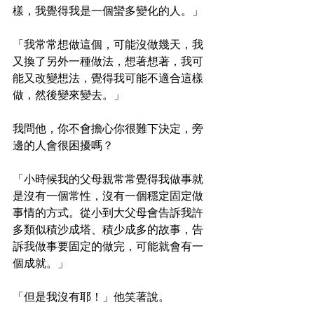
樣，我覺得我是一個蠻多變化的人。」
「我常常想做這個，可能沒做幾天，我
又換了另外一種做法，想著想著，我可
能又改變想法，覺得我可能不適合這樣
做，然後變來變去。」
我問他，你不會擔心你很難下決定，旁
邊的人會很困擾嗎？
「小時候我的父母親常常覺得我做事就
是沒有一個常性，沒有一個穩定固定做
事情的方式。從小到大父母會告訴我許
多類似積沙成塔、積少成多的故事，告
訴我做事要固定的做完，可能就會有一
個成就。」
「但是我沒有耶！」他笑著說。