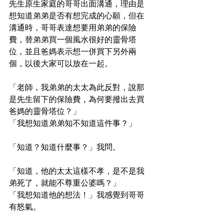
先生原生家庭的哥哥出面溝通，理由是
想知道弟弟是否有想完成的心願，但在
溝通時，哥哥表達想要用弟弟的保險
費，替弟弟買一個風水很好的靈骨塔
位，並且爸媽表示想一併買下另外兩
個，以後大家可以放在一起。
「老師，我弟弟的太太為此反對，說那
是先生留下的保險費，為何要撥出去買
爸媽的靈骨塔位？」
「我想知道弟弟知不知道這件事？」
「知道？知道什麼事？」我問。
「知道，他的太太這樣不孝，是不是我
弟死了，就能不尊重公婆嗎？」
「我想知道他的想法！」我感覺到哥哥
有怒氣。