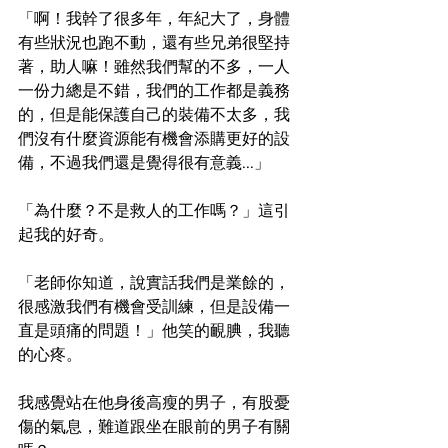
「啊！我幹了很多年，年紀大了，身體
有些狀況也跑不動，還有些兄弟很堅持
著，助人嘛！雖然我們幫的不多，一人
一份力總是不錯，我們的工作都是義務
的，但是能保護自己的裝備不太多，我
們沒有什麼資源能有機會添購更好的設
備，不過我們還是覺得很有意義...」
「為什麼？不是救人的工作嗎？」這引
起我的好奇。
「老師你知道，說實話我們是業餘的，
很感激我們有機會受訓練，但是設備一
直是頭痛的問題！」他笑的靦腆，我聽
的心疼。
我感覺站在他身後高瘦的男子，有股憂
傷的氣息，難道跟坐在眼前的男子有關