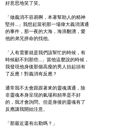
好意思地笑了笑。
「做義消不容易啊，本著幫助人的精神
堅持...」我想起當初那一場偉大義消溝通
的事件，那一夜的大海，海浪翻湧，愛
他的弟兄拼命的找他。
「人有需要就是我們該幫忙的時候，有
時候顧不到那些...」當他這麼說的時候，
我發現他身後那個高瘦的男人抬起頭有
了反應！對義消有反應？
通常我不太會跟跟著來的靈魂溝通，除
非靈魂本身呈現的氣場和頻率是不好
的，我才會詢問。但是身後的靈魂有了
反應讓我開始注意。
「那最近還有出勤嗎？」