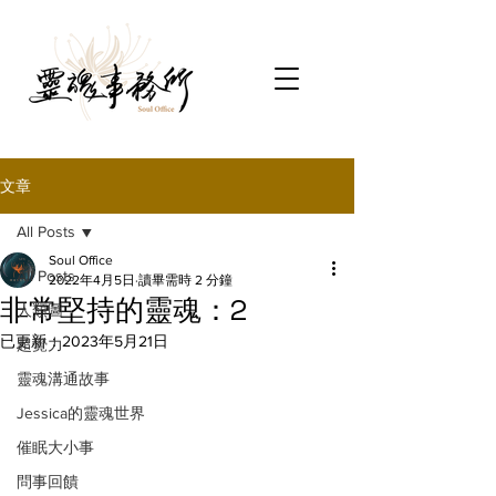
文章
All Posts
Soul Office
All Posts
2022年4月5日
讀畢需時 2 分鐘
非常堅持的靈魂：2
人類圖
已更新：
2023年5月21日
超覺力
靈魂溝通故事
Jessica的靈魂世界
催眠大小事
問事回饋