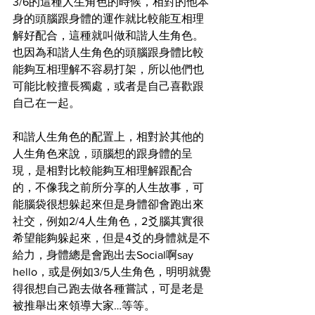
3/6的這種人生角色的時候，相對的他本
身的頭腦跟身體的運作就比較能互相理
解好配合，這種就叫做和諧人生角色。
也因為和諧人生角色的頭腦跟身體比較
能夠互相理解不容易打架，所以他們也
可能比較擅長獨處，或者是自己喜歡跟
自己在一起。
和諧人生角色的配置上，相對於其他的
人生角色來說，頭腦想的跟身體的呈
現，是相對比較能夠互相理解跟配合
的，不像我之前所分享的人生故事，可
能腦袋很想躲起來但是身體卻會跑出來
社交，例如2/4人生角色，2爻腦其實很
希望能夠躲起來，但是4爻的身體就是不
給力，身體總是會跑出去Social啊say 
hello，或是例如3/5人生角色，明明就覺
得很想自己跑去做各種嘗試，可是老是
被推舉出來領導大家…等等。