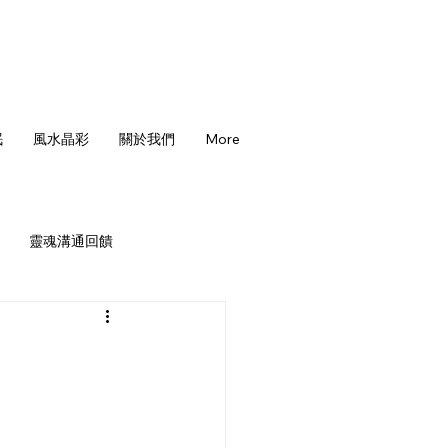
眠
風水晶彩
關於我們
More
靈魂溝通回饋