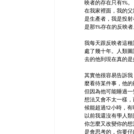
映者的存在只有1%。
在我家裡面，我的父
是生產者，我是投射
是那1%存在的反映者
我每天跟反映者這種
處了幾十年。人類圖
去的他到現在真的是
其實他很容易告訴我
麼看待某件事，他的
但因為他可能睡過一
想法又會不太一樣，
候能超過12小時，
以前我還沒有學人類
你怎麼又改變你的想
是會思考的，你要仔