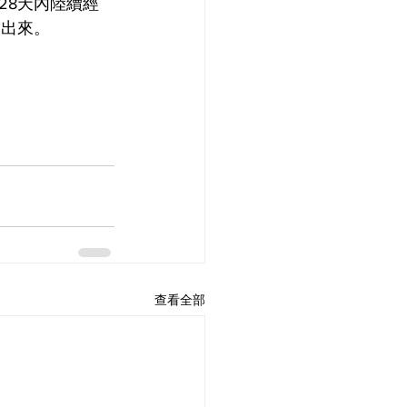
28天內陸續經
勒出來。
查看全部