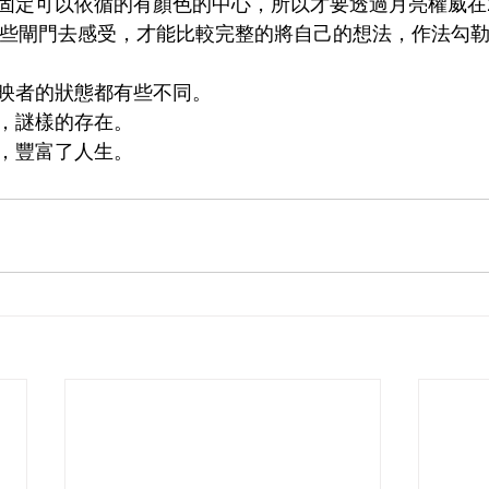
固定可以依循的有顏色的中心，所以才要透過月亮權威在
這些閘門去感受，才能比較完整的將自己的想法，作法勾
映者的狀態都有些不同。
，謎樣的存在。
，豐富了人生。