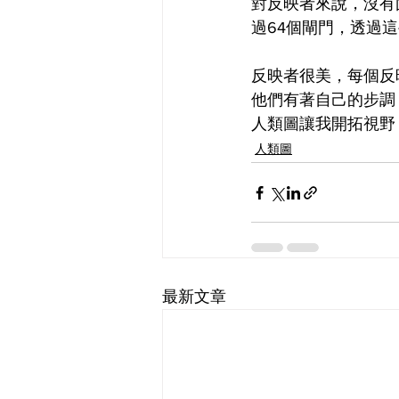
對反映者來說，沒有
過64個閘門，透過
反映者很美，每個反
他們有著自己的步調
人類圖讓我開拓視野
人類圖
最新文章