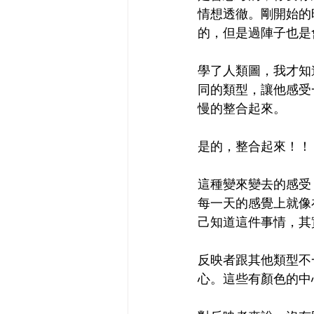
情想透徹。剛開始的
的，但是過陣子也是
學了人類圖，我才知
同的類型，讓他感受
慢的整合起來。
是的，整合起來！！
這種變來變去的感受
每一天的感覺上就像
己知道這件事情，其
反映者跟其他類型不
心。這些有顏色的中