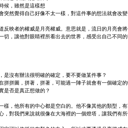
時候，雖然是這樣想
會突然覺得自己好像不太一樣，對這件事的想法就會改變
道反映者的權威是月亮權威。意思就是，流日的月亮會將
一切，讓他對眼睛裡所看出去的世界，感受出自己不同的
，是沒有辦法很明確的確定，要不要做某件事？
在拼拼圖，拼著，拼著，可能過一陣子就會有一個確定的
實是否是真正想做的？
一樣，他所有的中心都是空白的。他不像其他的類型，有
心，對我們來說就很像在大海裡的一個燈塔，讓我們有所