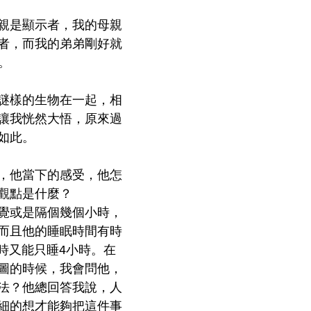
親是顯示者，我的母親
者，而我的弟弟剛好就
。
謎樣的生物在一起，相
讓我恍然大悟，原來過
如此。
，他當下的感受，他怎
觀點是什麼？
覺或是隔個幾個小時，
而且他的睡眠時間有時
有時又能只睡4小時。在
圖的時候，我會問他，
法？他總回答我說，人
細的想才能夠把這件事