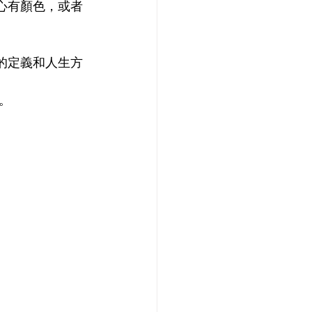
心有顏色，或者
的定義和人生方
。