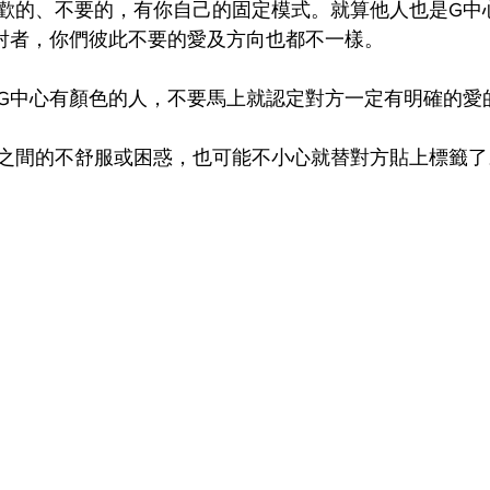
歡的、不要的，有你自己的固定模式。就算他人也是G中
射者，你們彼此不要的愛及方向也都不一樣。
G中心有顏色的人，不要馬上就認定對方一定有明確的愛
之間的不舒服或困惑，也可能不小心就替對方貼上標籤了