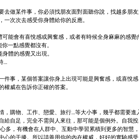
要去做某件事，你必須找朋友面對面聽你說，找越多朋友
，一次次去感受你身體給你的反應。
體可能會有喜悅感或興奮感，或者有時候全身麻麻的感覺(
能你一點感覺都沒有。
能身體的感覺又出現。
時…
一件事，某個答案讓你身上出現可能是興奮感，或喜悅感
的權威在告訴你正確的答案。
情，購物、工作、戀愛、旅行...等大小事，幾乎都需要進
自給自足，完全不需與人來往，那可能是個例外。自我投
中心多，有機會在人群中、互動中學習累積到更多的智慧
中心的干擾。所以請善用你的內在權威，好好的實驗感受