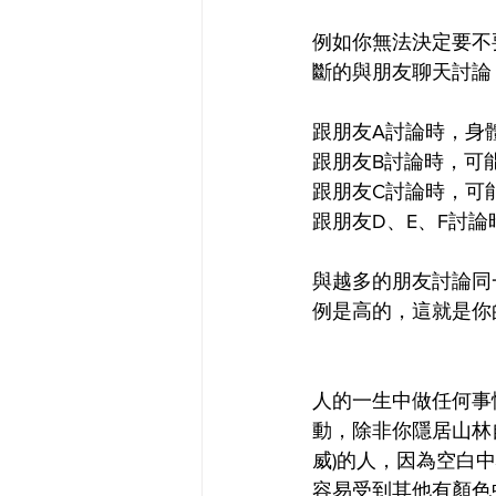
例如你無法決定要不
斷的與朋友聊天討論
跟朋友A討論時，身
跟朋友B討論時，可
跟朋友C討論時，可
跟朋友D、E、F討論
與越多的朋友討論同
例是高的，這就是你
人的一生中做任何事
動，除非你隱居山林
威)的人，因為空白
容易受到其他有顏色