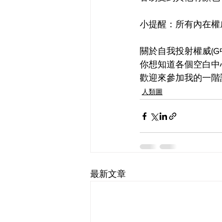
小提醒：所有內在權
關於自我投射權威(
你想知道各個空白中
歡迎來參加我的一階
人類圖
最新文章