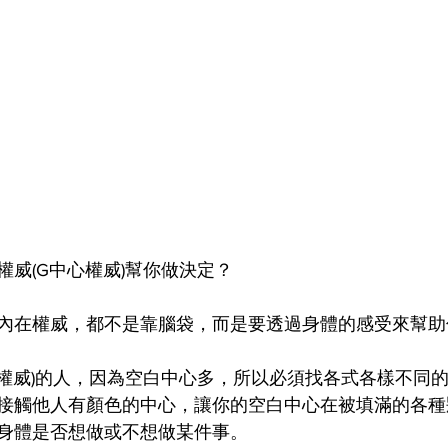
權威(G中心權威)幫你做決定？
內在權威，都不是靠腦袋，而是要透過身體的感受來幫助
心權威)的人，因為空白中心多，所以必須找各式各樣不同
接觸他人有顏色的中心，讓你的空白中心在被填滿的各種
身體是否想做或不想做某件事。