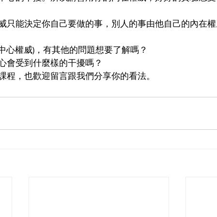
威只能決定你自己要做的事，別人的事由他自己的內在權
G中心權威)，有其他的問題想要了解嗎？
心會受到什麼樣的干擾嗎？
課程，也歡迎留言跟我們分享你的看法。