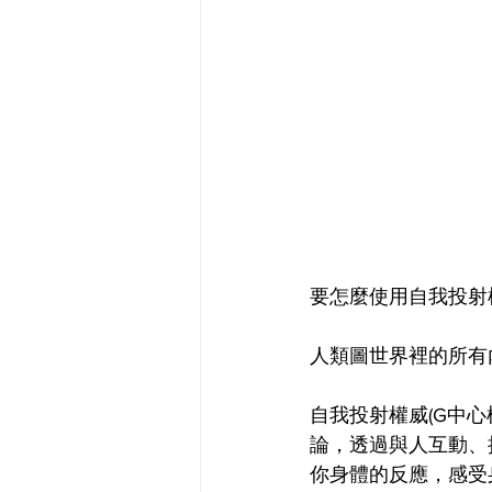
要怎麼使用自我投射
人類圖世界裡的所有
自我投射權威(G中
論，透過與人互動、
你身體的反應，感受