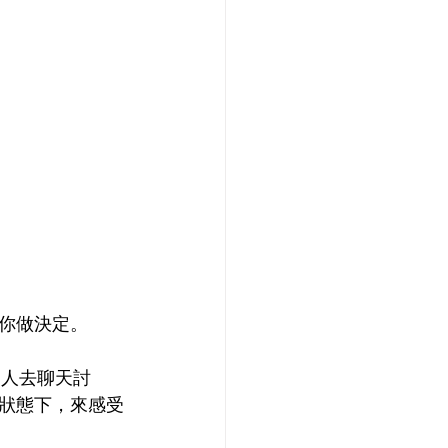
你做決定。
的人去聊天討
狀態下，來感受