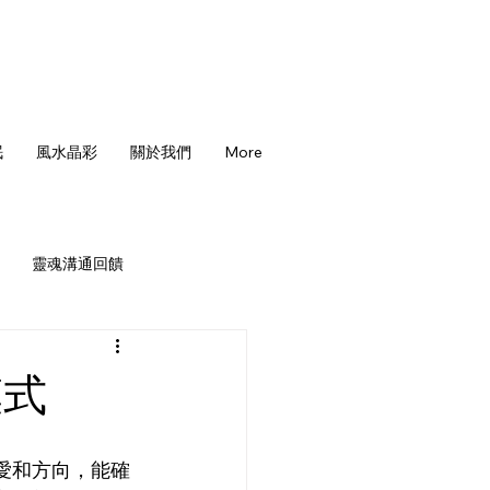
眠
風水晶彩
關於我們
More
靈魂溝通回饋
模式
愛和方向，能確