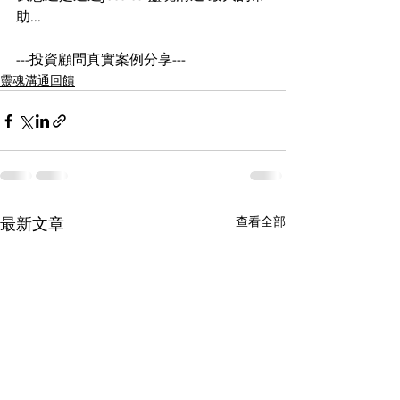
助...
---投資顧問真實案例分享---
靈魂溝通回饋
查看全部
最新文章