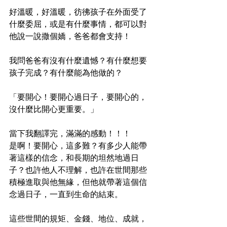
好溫暖，好溫暖，彷彿孩子在外面受了
什麼委屈，或是有什麼事情，都可以對
他說一說撒個嬌，爸爸都會支持！
我問爸爸有沒有什麼遺憾？有什麼想要
孩子完成？有什麼能為他做的？
「要開心！要開心過日子，要開心的，
沒什麼比開心更重要。」
當下我翻譯完，滿滿的感動！！！
是啊！要開心，這多難？有多少人能帶
著這樣的信念，和長期的坦然地過日
子？也許他人不理解，也許在世間那些
積極進取與他無緣，但他就帶著這個信
念過日子，一直到生命的結束。
這些世間的規矩、金錢、地位、成就，