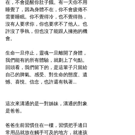
在，不會提醒你肚子餓。有一天你不用
睡覺了，因為身體不在，你不會疲倦不
需要睡眠。你不覺得冷，也不覺得熱，
沒有人要求你，你也要求不了他人。也
許沒了爭執，但也沒了能跟人擁抱的機
會。
生命一旦停止，靈魂一旦離開了身體，
我們能有的所有體驗，就劃上了句點。
回頭看，我們留下的，是這輩子只留給
自己的脾氣、感受、對生命的態度、遺
憾、喜悅、信念，也許還有執著...
這次來溝通的是一對姊妹，溝通的對象
是爸爸。
爸爸生前習慣住在一樓，習慣把手邊日
常用品就放在觸手可及的地方，就連孩