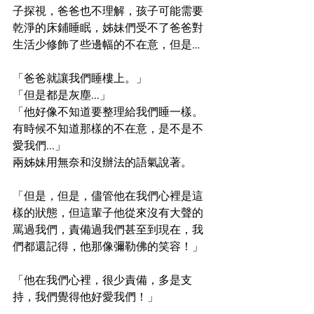
子探視，爸爸也不理解，孩子可能需要
乾淨的床鋪睡眠，姊妹們受不了爸爸對
生活少修飾了些邊幅的不在意，但是…
「爸爸就讓我們睡樓上。」
「但是都是灰塵...」
「他好像不知道要整理給我們睡一樣。
有時候不知道那樣的不在意，是不是不
愛我們...」
兩姊妹用無奈和沒辦法的語氣說著。
「但是，但是，儘管他在我們心裡是這
樣的狀態，但這輩子他從來沒有大聲的
罵過我們，責備過我們甚至到現在，我
們都還記得，他那像彌勒佛的笑容！」
「他在我們心裡，很少責備，多是支
持，我們覺得他好愛我們！」