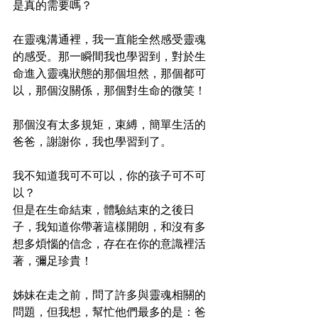
是真的需要嗎？
在靈魂溝通裡，我一直能全然感受靈魂
的感受。那一瞬間我也學習到，對於生
命進入靈魂狀態的那個坦然，那個都可
以，那個沒關係，那個對生命的微笑！
那個沒有太多規矩，束縛，簡單生活的
爸爸，謝謝你，我也學習到了。
我不知道我可不可以，你的孩子可不可
以？
但是在生命結束，體驗結束的之後日
子，我知道你帶著這樣開朗，和沒有多
想多煩惱的信念，存在在你的意識裡活
著，彌足珍貴！
姊妹在走之前，問了許多與靈魂相關的
問題，但我想，幫忙他們最多的是：爸