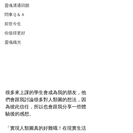
靈魂溝通回饋
問事Ｑ＆Ａ
前世今生
你值得更好
靈魂織光
很多來上課的學生會成為我的朋友，他
們會跟我討論很多對人類圖的想法，因
為彼此信任，所以也會跟我分享一些體
驗後的感想。
「實現人類圖真的好難哦！在現實生活