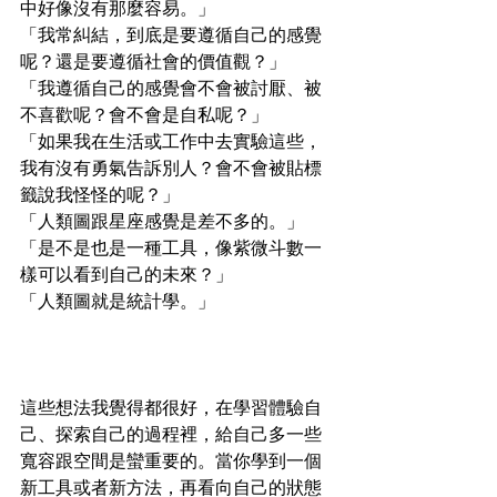
中好像沒有那麼容易。」
「我常糾結，到底是要遵循自己的感覺
呢？還是要遵循社會的價值觀？」
「我遵循自己的感覺會不會被討厭、被
不喜歡呢？會不會是自私呢？」
「如果我在生活或工作中去實驗這些，
我有沒有勇氣告訴別人？會不會被貼標
籤說我怪怪的呢？」
「人類圖跟星座感覺是差不多的。」
「是不是也是一種工具，像紫微斗數一
樣可以看到自己的未來？」
「人類圖就是統計學。」
這些想法我覺得都很好，在學習體驗自
己、探索自己的過程裡，給自己多一些
寬容跟空間是蠻重要的。當你學到一個
新工具或者新方法，再看向自己的狀態