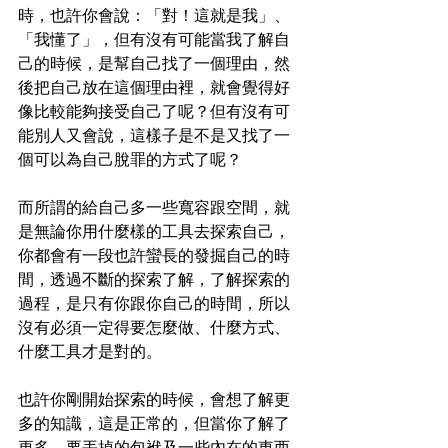
時，也許你會說：「對！這就是我」、
「我懂了」，但有沒有可能當我了解自
己的時候，是幫自己找了一個理由，然
後把自己放在這個理由裡，就會覺得好
像比較能夠接受自己了呢？但有沒有可
能別人又會說，這樣子是不是又找了一
個可以為自己脫罪的方式了呢？
而所謂的給自己多一些寬容跟空間，就
是無論你用什麼樣的工具去探索自己，
你都會有一段也許蠻長的發掘自己的時
間，透過不斷的探索了解，了解探索的
過程，是只有你跟你自己的時間，所以
沒有必須一定得要怎麼做、什麼方式、
什麼工具才是對的。
也許你剛開始探索的時候，會想了解更
多的知識，這是正常的，但當你了解了
更多，要丟掉的包袱及一些內在的東西