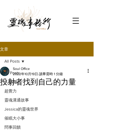
文章
All Posts
Soul Office
All Posts
2022年10月19日
讀畢需時 1 分鐘
投射者找到自己的力量
人類圖
超覺力
靈魂溝通故事
Jessica的靈魂世界
催眠大小事
問事回饋