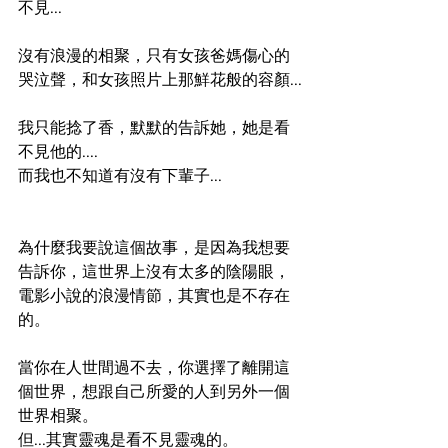
不見...
沒有浪漫的相聚，只有女孩爸媽傷心的
哭泣聲，和女孩照片上那鮮花般的容顏...
我只能捻了香，默默的告訴她，她是看
不見他的....
而我也不知道有沒有下輩子...
為什麼我要說這個故事，是因為我想要
告訴你，這世界上沒有太多的陰陽眼，
電影小說的浪漫情節，其實也是不存在
的。
當你在人世間過不去，你選擇了離開這
個世界，想跟自己所愛的人到另外一個
世界相聚。
但...其實靈魂是看不見靈魂的。