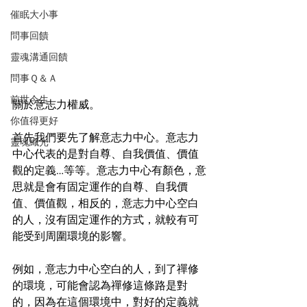
催眠大小事
問事回饋
靈魂溝通回饋
問事Ｑ＆Ａ
前世今生
關於意志力權威。
你值得更好
首先我們要先了解意志力中心。意志力
靈魂織光
中心代表的是對自尊、自我價值、價值
觀的定義…等等。意志力中心有顏色，意
思就是會有固定運作的自尊、自我價
值、價值觀，相反的，意志力中心空白
的人，沒有固定運作的方式，就較有可
能受到周圍環境的影響。
例如，意志力中心空白的人，到了禪修
的環境，可能會認為禪修這條路是對
的，因為在這個環境中，對好的定義就