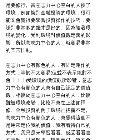
是要修行。當意志力中心空白的人換了
環境，例如換到金融投資的環境，很可
能又會覺得要學習投資操作的技巧，要
賺到非常多的錢才是好的。因為隨著環
境的變化，受到環境對價值觀定義的影
響，所以意志力中心的人，就容易非常
的辛苦忙亂。
意志力中心有顏色的人，有固定運作的
方式，等於不太容易(但並不表示絕對不
會！！！)受環境的價值觀所影響，意志
力中心有顏色的人會有自己認定的價值
觀，相較於意志力中心空白的人，比較
難被環境改變，比較不會在上述如禪
修、金融投資的例子環境裡搖擺不定。
意志力中心有顏色的人，會覺得這個不
是用來定位我的價值，我有看待自己的
方式，我只是來學習看看、感受看看喜