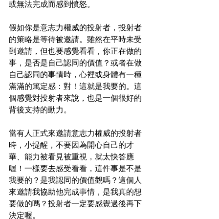
或無法完成而感到憤怒。
假如你是意志力權威的投射者，投射者
的策略是等待被邀請。雖然在平時未受
到邀請，但也要感覺看看，你正在做的
事，是否是自己認同的價值？或者在做
自己認同的事情時，心裡或身體有一種
滿滿的篤定感：對！這就是我要的。這
個感覺對投射者來說，也是一個很好的
背後支持的動力。
當有人正式來邀請意志力權威的投射者
時，小提醒，不要因為開心自己的才
華、能力被看見被重視，就太快答應
喔！一樣要去感受看看，這件事是不是
我要的？是我認同的價值觀嗎？這個人
來邀請我協助他完成事情，是我真的想
要做的嗎？投射者一定要感覺過後再下
決定喔。