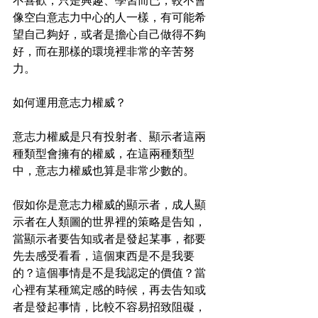
不喜歡，只是興趣、學習而已，較不會
像空白意志力中心的人一樣，有可能希
望自己夠好，或者是擔心自己做得不夠
好，而在那樣的環境裡非常的辛苦努
力。
如何運用意志力權威？
意志力權威是只有投射者、顯示者這兩
種類型會擁有的權威，在這兩種類型
中，意志力權威也算是非常少數的。
假如你是意志力權威的顯示者，成人顯
示者在人類圖的世界裡的策略是告知，
當顯示者要告知或者是發起某事，都要
先去感受看看，這個東西是不是我要
的？這個事情是不是我認定的價值？當
心裡有某種篤定感的時候，再去告知或
者是發起事情，比較不容易招致阻礙，