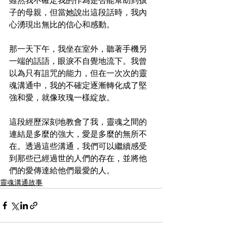
雖然我不確定我的作為是否能幫助到孩
子的母親，但當她說出這段話時，我內
心湧現出無比的信心和感動。
那一天下午，我坐在室外，聽著手機另
一端的話語，眼淚不自覺地流下。我曾
以為只有詛咒的能力，但在一次次的靈
魂溝通中，我的不確定逐漸轉化成了堅
強和愛，就像玫瑰一樣綻放。
這段經歷深刻地教會了我，靈魂之間的
連結是多麼的強大，愛是多麼的無所不
在。透過這些溝通，我們可以繼續感受
到那些已經過世的人們的存在，並將他
們的愛傳達給他們最愛的人。
靈魂溝通故事