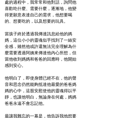
處的過程中，我常常和他對話，詢問他
喜歡吃什麼、需要什麼，逐漸地，他變
得更願意表達自己的需求，他想要喝
的、想要吃的，以及想要的玩具。
當孩子終於透過我傳達訊息給他的媽
媽，這位小小的靈魂似乎找到了一絲安
全感，雖然他或許還無法完全理解為什
麼需要透過阿姨來傳達他內心所想，但
當他收到媽媽和爸爸的回應時，他開始
感到安心。
他明白了，即使身體已經不在，他的聲
音和思念仍然能夠抵達他最愛的爸爸媽
媽的心中，這股安慰使他的靈魂得以平
靜，也讓他明白，無論身在何處，媽媽
爸爸永遠不會忘記他。
最讓我難忘的一幕是，他告訴我他想要