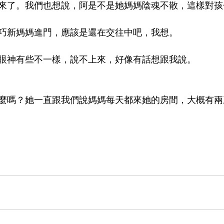
來了。我們也想說，阿是不是她媽媽陰魂不散，這樣對孩
巧新媽媽進門，應該是還在交往中吧，我想。
眼神有些不一樣，說不上來，好像有話想跟我說。
麼嗎？她一直跟我們說媽媽每天都來她的房間，大概有兩