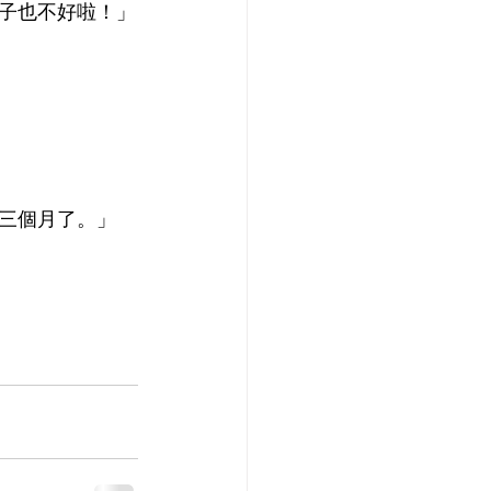
子也不好啦！」
三個月了。」