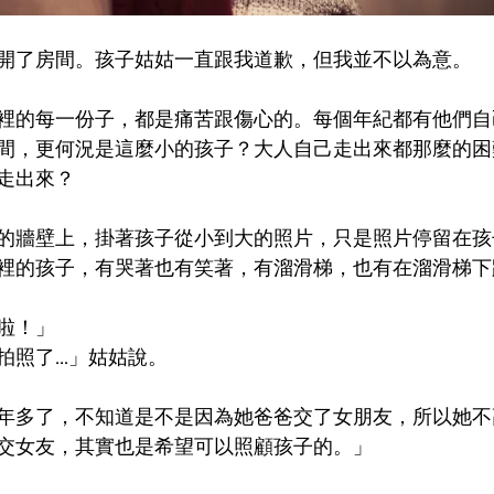
開了房間。孩子姑姑一直跟我道歉，但我並不以為意。
裡的每一份子，都是痛苦跟傷心的。每個年紀都有他們自
間，更何況是這麼小的孩子？大人自己走出來都那麼的困
走出來？
的牆壁上，掛著孩子從小到大的照片，只是照片停留在孩
裡的孩子，有哭著也有笑著，有溜滑梯，也有在溜滑梯下跌倒
啦！」
照了...」姑姑說。
年多了，不知道是不是因為她爸爸交了女朋友，所以她不
交女友，其實也是希望可以照顧孩子的。」