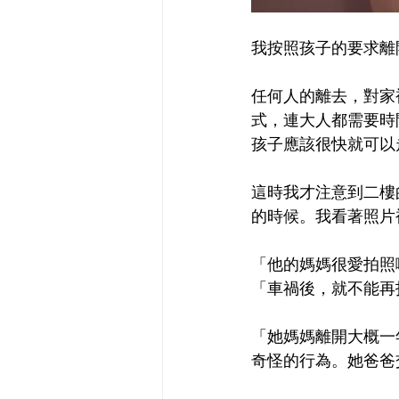
我按照孩子的要求離
任何人的離去，對家
式，連大人都需要時
孩子應該很快就可以
這時我才注意到二樓
的時候。我看著照片
「他的媽媽很愛拍照
「車禍後，就不能再拍
「她媽媽離開大概一
奇怪的行為。她爸爸