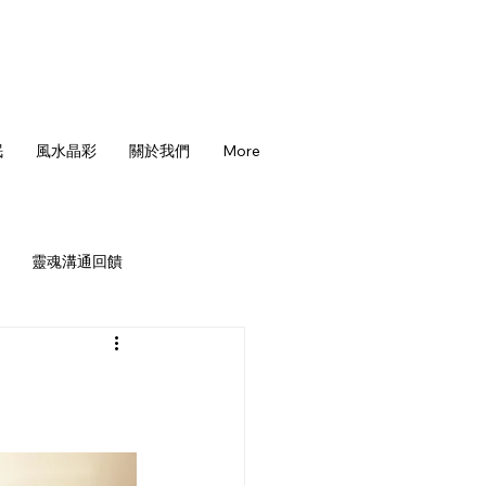
眠
風水晶彩
關於我們
More
靈魂溝通回饋