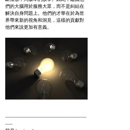
們的大腦用於服務大眾，而不是糾結在
解決自身問題上。他們的才華在於為世
界帶來新的視角和洞見，這樣的貢獻對
他們來說更加有意義。
--------------------------------------------------------
-----