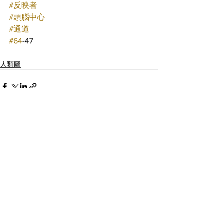
#反映者
#頭腦中心
#通道
#64
-47
人類圖
查看全部
最新文章