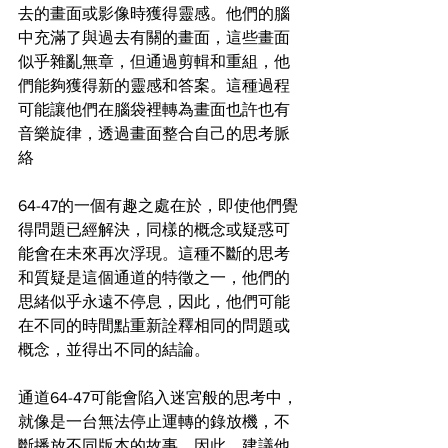
去的畫面或影像時獲得靈感。他們的腦
中充滿了與過去有關的畫面，這些畫面
似乎雜亂無章，但通過剪輯和重組，他
們能夠獲得新的靈感和答案。這種過程
可能讓他們在腦袋裡轉為畫面也許也有
音樂旋律，透過畫面整合自己的思考脈
絡  
64-47的一個有趣之處在於，即使他們覺
得問題已經解決，同樣的概念或疑惑可
能會在未來再次浮現。這種不斷的思考
和質疑是這個通道的特徵之一，他們的
思緒似乎永遠不停息，因此，他們可能
在不同的時間點重新詮釋相同的問題或
概念，並得出不同的結論。
通道64-47可能會陷入迷宮般的思考中，
就像是一台無法停止運轉的錄放機，不
斷播放不同版本的故事。因此，建議他