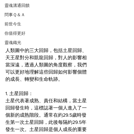
靈魂溝通回饋
問事Ｑ＆Ａ
前世今生
你值得更好
靈魂織光
人類圖中的三大回歸，包括土星回歸、
天王星對分和凱龍回歸，對人的影響相
當深遠，透過人類圖的角度觀察，我們
可以更好地理解這些回歸如何影響個體
的成長、轉變和生命軌跡。
1. 土星回歸：
土星代表著成熟、責任和結構，當土星
回歸發生時，這標誌著一個人進入了一
個新的成熟階段。通常在約29.5歲時發
生第一次土星回歸，此後每隔約29.5年
發生一次。土星回歸是個人成長的重要