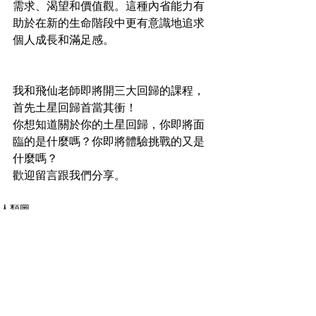
需求、渴望和價值觀。這種內省能力有
助於在新的生命階段中更有意識地追求
個人成長和滿足感。
我和飛仙老師即將開三大回歸的課程，
首先土星回歸首當其衝！
你想知道關於你的土星回歸，你即將面
臨的是什麼嗎？你即將體驗挑戰的又是
什麼嗎？
歡迎留言跟我們分享。
人類圖