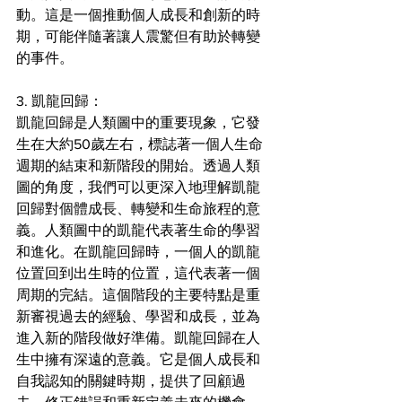
動。這是一個推動個人成長和創新的時
期，可能伴隨著讓人震驚但有助於轉變
的事件。
3. 凱龍回歸：
凱龍回歸是人類圖中的重要現象，它發
生在大約50歲左右，標誌著一個人生命
週期的結束和新階段的開始。透過人類
圖的角度，我們可以更深入地理解凱龍
回歸對個體成長、轉變和生命旅程的意
義。人類圖中的凱龍代表著生命的學習
和進化。在凱龍回歸時，一個人的凱龍
位置回到出生時的位置，這代表著一個
周期的完結。這個階段的主要特點是重
新審視過去的經驗、學習和成長，並為
進入新的階段做好準備。凱龍回歸在人
生中擁有深遠的意義。它是個人成長和
自我認知的關鍵時期，提供了回顧過