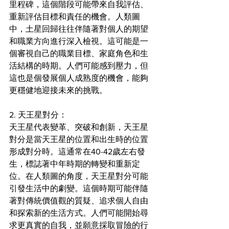
里程碑，這個階段可能帶來自我評估、
重新評估目標和責任的機會。人類圖
中，土星回歸往往伴隨著對個人的期望
和職業方向進行深入檢視。這可能是一
個審視自己的職業目標、家庭角色和生
活結構的時期。人們可能感到壓力，但
這也是個發展個人成熟度的機會，能夠
更穩健地迎接未來的挑戰。
2. 天王星對分：
天王星代表變革、突破和創新，天王星
對分是當天王星的位置和出生時的位置
形成對分時。這通常在40-42歲左右發
生，標誌著中年時期的轉變和重新定
位。在人類圖的角度，天王星對分可能
引發生活中的劇變。這個時期可能伴隨
著對傳統價值觀的質疑、追求個人自由
和探索新的生活方式。人們可能開始尋
求更真實的自我，並願意採取冒險的行