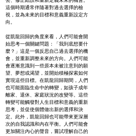
去、修正錯誤和重新定義未來的機會。
這個時期通常伴隨著對過去選擇的檢
視，並為未來的目標和意義重新設定方
向。
從凱龍回歸的角度來看，人們可能會開
始思考一個關鍵問題：「我到底想要什
麼？」這是一個反思自己過去選擇的機
會，並重新調整未來的方向。人們可能
會逐漸意識到一些原本未被注意到的願
望、夢想或渴望，並開始積極探索如何
實現這些目標。在凱龍回歸期間，人們
也可能面臨生命中的轉變，如孩子成年
離家、退休、家庭狀況的改變等。這些
轉變可能觸發對人生目標和意義的重新
思考，並促使個體做出新的選擇和決
定。此外，凱龍回歸也可能帶來更深層
次的自我認識和內在平衡。人們可能會
更加關注內心的聲音，嘗試理解自己的