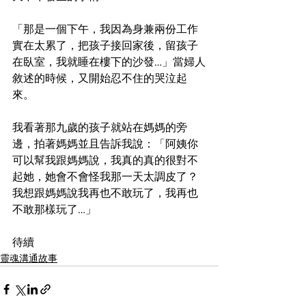
「那是一個下午，我因為身兼兩份工作
實在太累了，把孩子接回家後，留孩子
在臥室，我就睡在樓下的沙發…」當婦人
敘述的時候，又開始忍不住的哭泣起
來。
我看著那九歲的孩子就站在媽媽的旁
邊，拍著媽媽並且告訴我說：「阿姨你
可以幫我跟媽媽說，我真的真的很對不
起她，她會不會怪我那一天太調皮了？
我想跟媽媽說我再也不敢玩了，我再也
不敢那樣玩了…」
待續
靈魂溝通故事