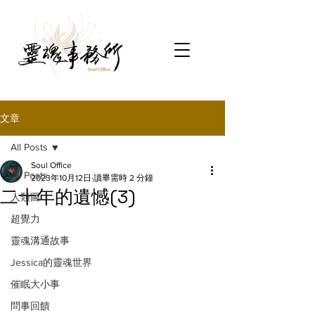
文章
All Posts
Soul Office
All Posts
2023年10月12日
讀畢需時 2 分鐘
二十年的遺憾(3)
人類圖
超覺力
靈魂溝通故事
Jessica的靈魂世界
催眠大小事
問事回饋