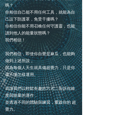
嗎？
你相信自己能不用任何工具，就能為自
己設下防護罩，免受干擾嗎？
你相信你能不用召喚任何守護靈，也能
讀到他人的能量狀態嗎？
我們相信！
我們相信，即使你自覺是麻瓜，也能夠
做到上述所說，
因為每個人天生就具備超覺力，只是你
還不懂怎樣運用。
就讓我們以輕鬆有趣的方式，告訴你維
度與能量的運作，
並透過不同的體驗與練習，重啟你的 超
覺力。