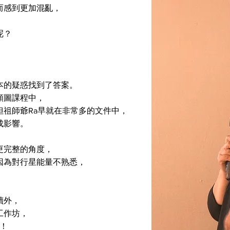
而感到更加混亂，
呢？
。
本的疑惑找到了答案。
類圖課程中，
祖師爺Ra早就在非常多的文件中，
成影響。
更完整的角度，
因為對行星能量不熟悉，
讀外，
工作坊，
列！