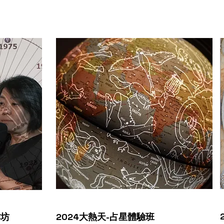
作坊
2024大熱天-占星體驗班