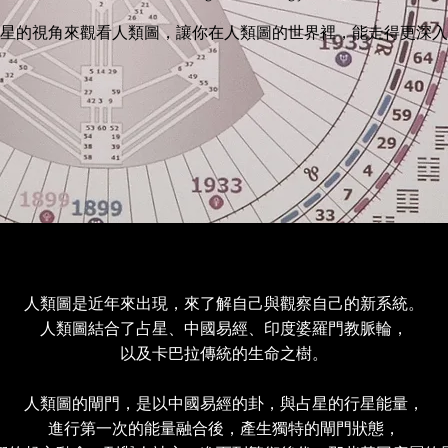
星的視角來觀看人類圖，讓你在人類圖的世界裡，能走得更深入
人類圖是近年來出現，來了解自己與觀察自己的新系統。
人類圖結合了占星、中國易經、印度婆羅門教脈輪，
以及卡巴拉傳統的生命之樹。
人類圖的閘門，是以中國易經的卦，與占星的行星能量，
進行第一次的能量融合後，產生獨特的閘門狀態，