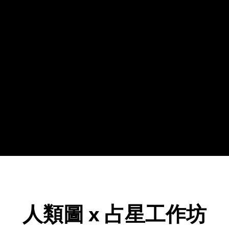
​人類圖 x 占星工作坊