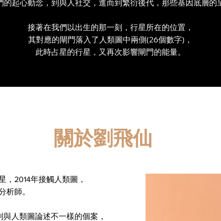
們的起心動念，到與人社交，進而到繁衍後代，那些基因底層的
接著在我們以出生的那一刻，行星所在的位置，
其對應的閘門落入了人類圖中兩側(26個數字)，
此時占星的行星，又再次影響閘門的能量。
​關於劉飛仙
星，2014年接觸人類圖，
圖分析師。
到與人類圖論述不一樣的個案，