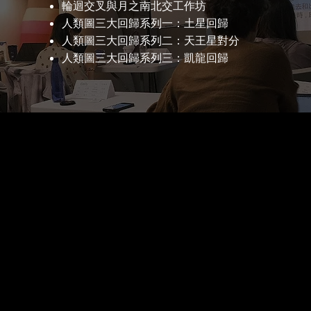
輪迴交叉與月之南北交工作坊
人類圖三大回歸系列一：土星回歸
人類圖三大回歸系列二：天王星對分
人類圖三大回歸系列三：凱龍回歸