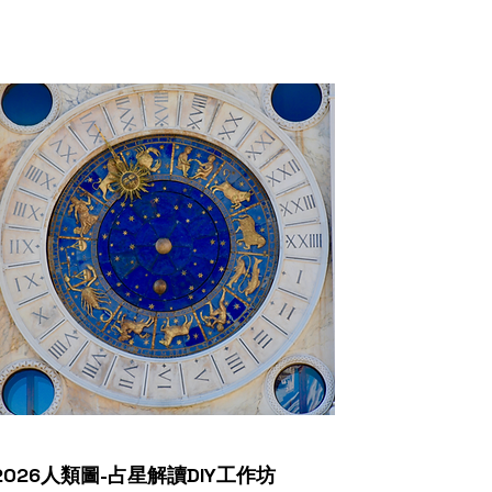
2026人類圖-占星解讀DIY工作坊