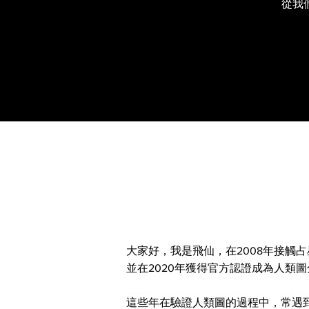
從我
大家好，我是飛仙，在2008年接觸占
並在2020年獲得官方認證成為人類
這些年在驗證人類圖的過程中，常遇