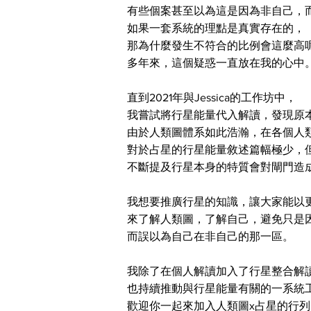
有些個案甚至以為這是因為非自己，
如果一套系統的理點是真實存在的，
那為什麼發生不符合的比例會這麼高
多年來，這個疑惑一直放在我的心中
直到2021年與Jessica的工作坊中，
我嘗試將行星能量代入解讀，發現原
由於人類圖體系如此浩瀚，在各個人
對於占星的行星能量敘述篇幅極少，但
不斷提及行星本身的特質會對閘門造
我想要推廣行星的知識，讓大家能以
來了解人類圖，了解自己，避免只是
而誤以為自己在非自己的那一區。
我除了在個人解讀加入了行星整合解
也持續推動與行星能量有關的一系統
​歡迎你一起來加入人類圖x占星的行