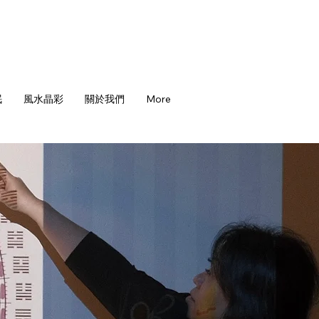
眠
風水晶彩
關於我們
More