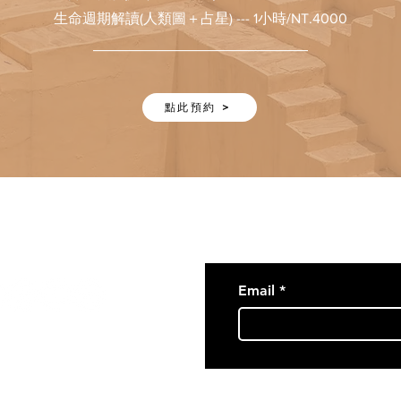
生命週期解讀(人類圖＋占星) --- 1小時/NT.4000
______________________________
點此預約 >
以下方式與我們聯絡：
閱靈魂事務所®電子報，獲得
Email
事務所 Soul Office®