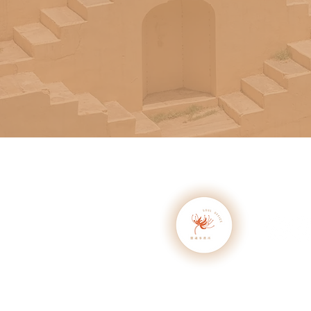
​歡迎透過
2026 靈魂