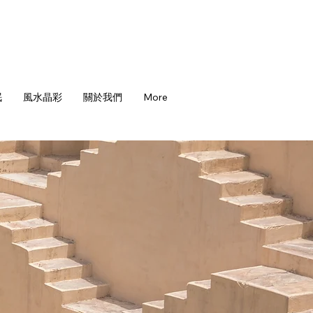
眠
風水晶彩
關於我們
More
，