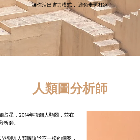
讓你活出省力模式， 避免走冤枉路
人類圖分析師
觸占星，2014年接觸人類圖，並在
圖分析師。
常遇到與人類圖論述不一樣的個案，