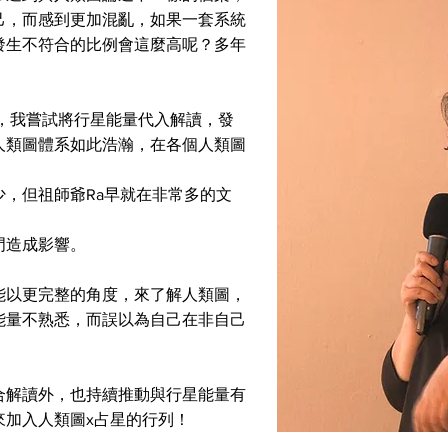
己，而感到更加混亂，如果一套系統
發生不符合的比例會這麼高呢？多年
。
作坊中，我嘗試將行星能量代入解讀，發
人類圖體系如此浩瀚，在各個人類圖
，但祖師爺Ra早就在非常多的文
門造成影響。
能以更完整的角度，來了解人類圖，
能量不熟悉，而誤以為自己在非自己
合解讀外，也持續推動與行星能量有
來加入人類圖x占星的行列！