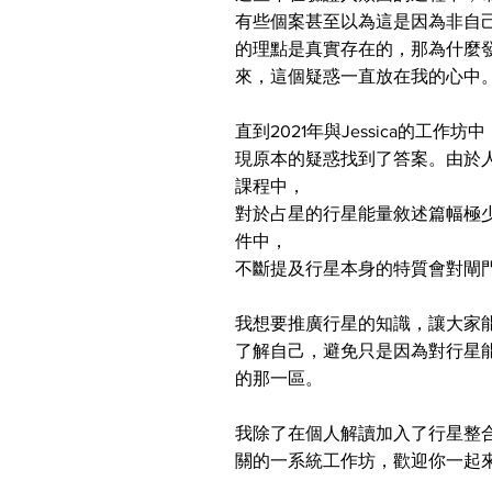
有些個案甚至以為這是因為非自
的理點是真實存在的，那為什麼
來，這個疑惑一直放在我的心中
直到2021年與Jessica的工
現原本的疑惑找到了答案。由於
課程中，
對於占星的行星能量敘述篇幅極少
件中，
不斷提及行星本身的特質會對閘
我想要推廣行星的知識，讓大家
了解自己，避免只是因為對行星
的那一區。
我除了在個人解讀加入了行星整
關的一系統工作坊，​歡迎你一起